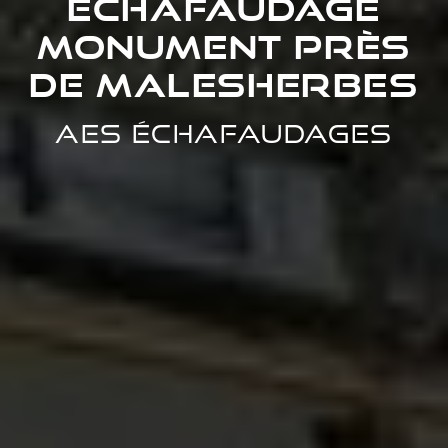
Échafaudage
monument près
de Malesherbes
AES Échafaudages