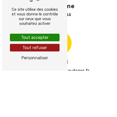
Téléphone
Ce site utilise des cookies
et vous donne le contrôle
0164895244
sur ceux que vous
souhaitez activer
Tout accepter
Tout refuser
Personnaliser
E-mail
contact@aes-echafaudages.fr
+
−