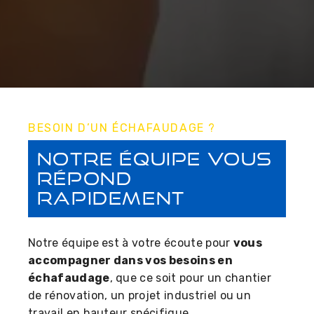
BESOIN D’UN ÉCHAFAUDAGE ?
Notre équipe vous
répond
rapidement
Notre équipe est à votre écoute pour
vous
accompagner dans vos besoins en
échafaudage
, que ce soit pour un chantier
de rénovation, un projet industriel ou un
travail en hauteur spécifique.